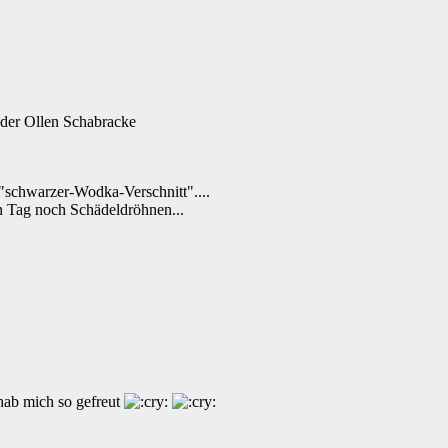
der Ollen Schabracke
"schwarzer-Wodka-Verschnitt"....
n Tag noch Schädeldröhnen...
hab mich so gefreut