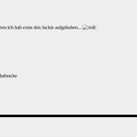
eben:
ich hab extra den Jackie aufgehoben...
chabracke