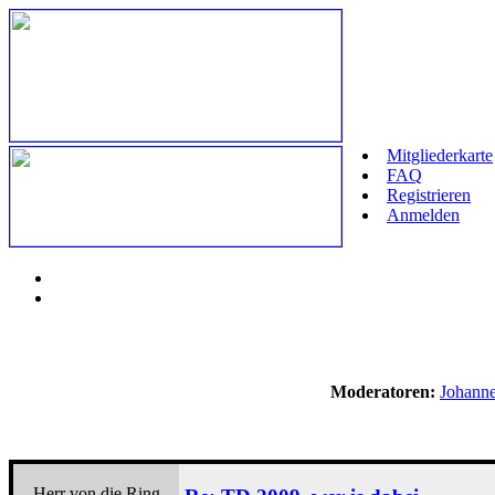
Mitgliederkarte
FAQ
Registrieren
Anmelden
Moderatoren:
Johann
Herr von die Ring