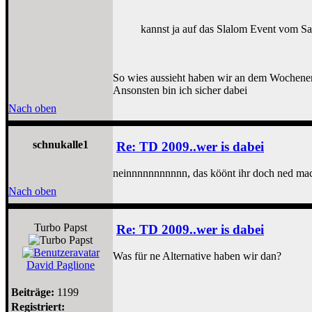
kannst ja auf das Slalom Event vom Sa
So wies aussieht haben wir an dem Wochenen
Ansonsten bin ich sicher dabei
Nach oben
schnukalle1
Re: TD 2009..wer is dabei
neinnnnnnnnnnn, das köönt ihr doch ned m
Nach oben
Turbo Papst
Re: TD 2009..wer is dabei
Was für ne Alternative haben wir dan?
David Paglione
Beiträge:
1199
Registriert: