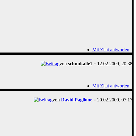
Mit Zitat antworten
von
schnukalle1
» 12.02.2009, 20:38
Mit Zitat antworten
von
David Paglione
» 20.02.2009, 07:17