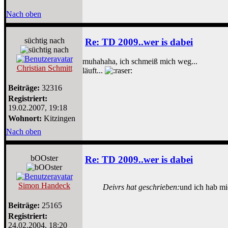
Nach oben
süchtig nach
Re: TD 2009..wer is dabei
muhahaha, ich schmeiß mich weg...
Christian Schmitt
läuft...
Beiträge:
32316
Registriert:
19.02.2007, 19:18
Wohnort:
Kitzingen
Nach oben
bOOster
Re: TD 2009..wer is dabei
Simon Handeck
Deivrs hat geschrieben:
und ich hab mi
Beiträge:
25165
Registriert:
24.02.2004, 18:20