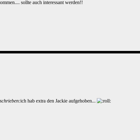
mmen.... sollte auch interessant werden!!
eschrieben:
ich hab extra den Jackie aufgehoben...