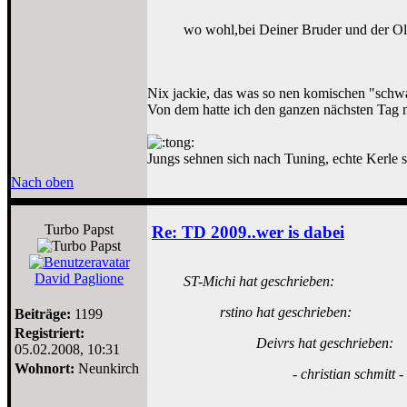
wo wohl,bei Deiner Bruder und der O
Nix jackie, das was so nen komischen "schwa
Von dem hatte ich den ganzen nächsten Tag 
Jungs sehnen sich nach Tuning, echte Kerle 
Nach oben
Turbo Papst
Re: TD 2009..wer is dabei
David Paglione
ST-Michi hat geschrieben:
rstino hat geschrieben:
Beiträge:
1199
Registriert:
Deivrs hat geschrieben:
05.02.2008, 10:31
Wohnort:
Neunkirch
- christian schmitt 