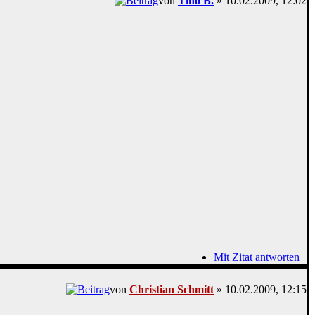
von
Tino B.
» 10.02.2009, 12:02
Mit Zitat antworten
von
Christian Schmitt
» 10.02.2009, 12:15