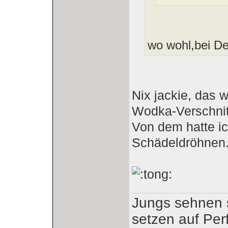
wo wohl,bei De
Nix jackie, das
Wodka-Verschnitt
Von dem hatte i
Schädeldröhnen.
Jungs sehnen s
setzen auf Per