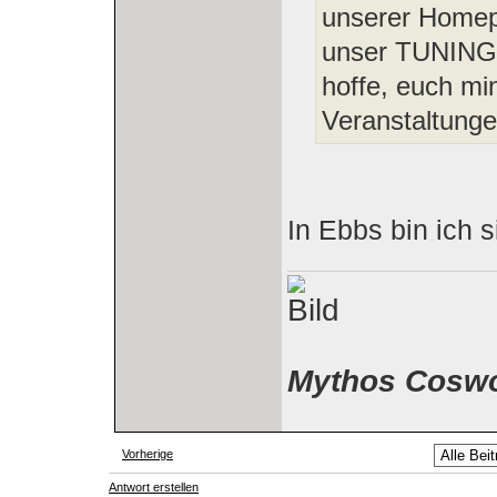
unserer Homep
unser TUNINGDA
hoffe, euch mi
Veranstaltunge
In Ebbs bin ich 
Mythos Coswo
Vorherige
Beiträge der letzten Zeit anzeigen:
Antwort erstellen