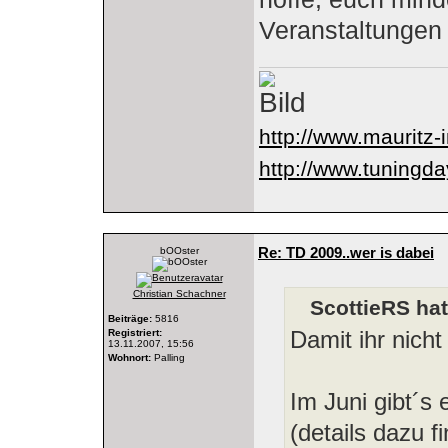
Veranstaltungen 
http://www.mauritz-
http://www.tuningd
Re: TD 2009..wer is dabei
bOOster
Christian Schachner
ScottieRS ha
Beiträge:
5816
Damit ihr nicht
Registriert:
13.11.2007, 15:56
Wohnort:
Palling
Im Juni gibt´s
(details dazu 