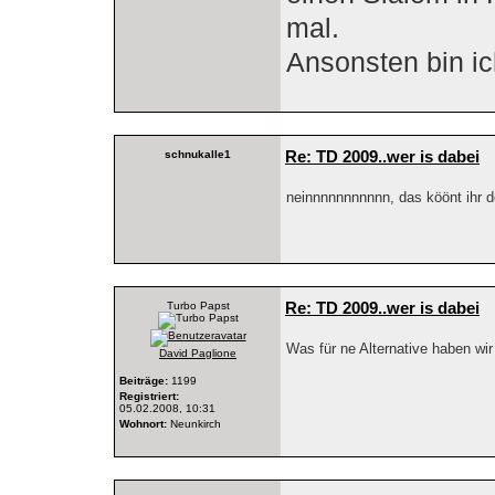
mal.
Ansonsten bin ic
Re: TD 2009..wer is dabei
schnukalle1
neinnnnnnnnnnn, das köönt ihr
Re: TD 2009..wer is dabei
Turbo Papst
Was für ne Alternative haben wi
David Paglione
Beiträge:
1199
Registriert:
05.02.2008, 10:31
Wohnort:
Neunkirch