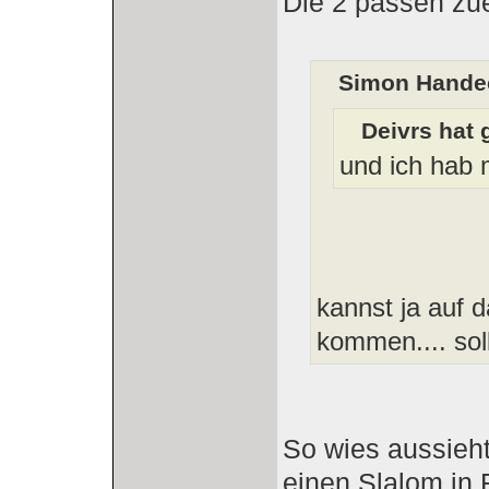
Die 2 passen zu
Simon Handec
Deivrs hat 
und ich hab 
kannst ja auf
kommen.... sol
So wies aussieh
einen Slalom in 