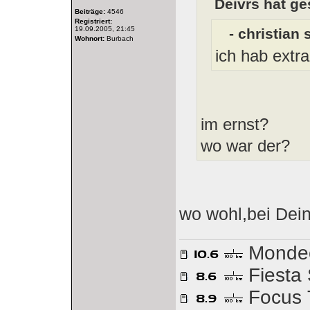
Deivrs hat ge
Beiträge:
4546
Registriert:
19.09.2005, 21:45
- christian
Wohnort:
Burbach
ich hab extr
im ernst?
wo war der?
wo wohl,bei Dei
Mondeo
Fiesta
Focus 