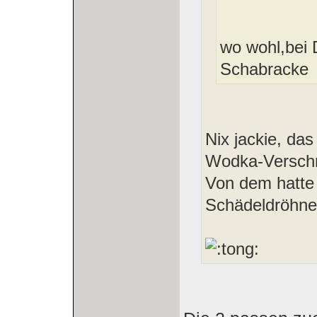
wo wohl,bei 
Schabracke
Nix jackie, da
Wodka-Verschni
Von dem hatte
Schädeldröhne