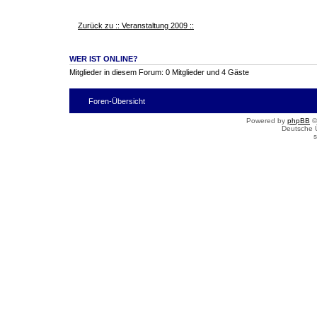
Zurück zu :: Veranstaltung 2009 ::
WER IST ONLINE?
Mitglieder in diesem Forum: 0 Mitglieder und 4 Gäste
Foren-Übersicht
Powered by
phpBB
©
Deutsche 
s