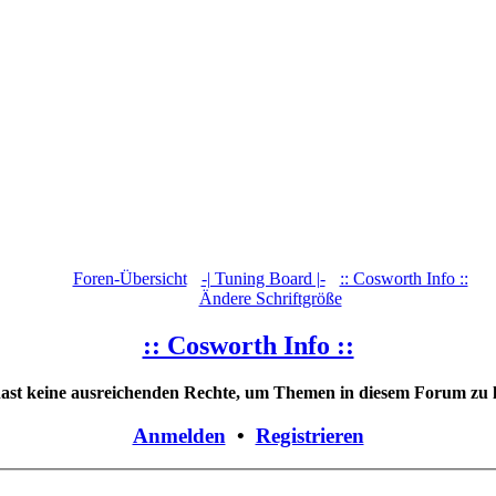
Foren-Übersicht
‹
-| Tuning Board |-
‹
:: Cosworth Info ::
Ändere Schriftgröße
:: Cosworth Info ::
ast keine ausreichenden Rechte, um Themen in diesem Forum zu l
Anmelden
•
Registrieren