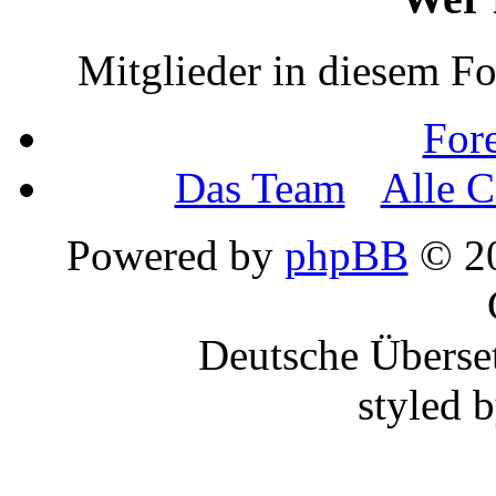
Mitglieder in diesem F
For
Das Team
•
Alle C
Powered by
phpBB
© 20
Deutsche Überse
styled 