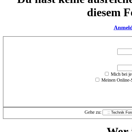
diesem F
Anmel
Mich bei j
Meinen Online-S
Gehe zu:
Wer i