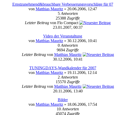
Ernstzunehmend&brauchbare Verbesserungsvorschläge für 07
von
Matthias Mauritz
» 20.06.2006, 12:47
5
Antworten
25388
Zugriffe
Letzter Beitrag
von Flo Compact
23.01.2007, 00:37
Video der Veranstaltung
von
Matthias Mauritz
» 30.12.2006, 10:41
0
Antworten
9694
Zugriffe
Letzter Beitrag
von
Matthias Mauritz
30.12.2006, 10:41
TUNINGDAYS-Wandkalender für 2007
von
Matthias Mauritz
» 19.11.2006, 12:14
2
Antworten
15570
Zugriffe
Letzter Beitrag
von
Matthias Mauritz
20.11.2006, 13:40
Bilder
von
Matthias Mauritz
» 18.06.2006, 17:54
10
Antworten
45074
Zugriffe