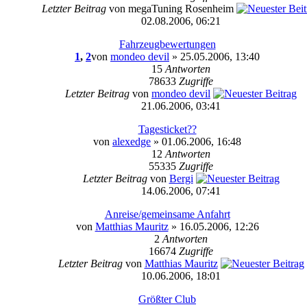
Letzter Beitrag
von megaTuning Rosenheim
02.08.2006, 06:21
Fahrzeugbewertungen
1
,
2
von
mondeo devil
» 25.05.2006, 13:40
15
Antworten
78633
Zugriffe
Letzter Beitrag
von
mondeo devil
21.06.2006, 03:41
Tagesticket??
von
alexedge
» 01.06.2006, 16:48
12
Antworten
55335
Zugriffe
Letzter Beitrag
von
Bergi
14.06.2006, 07:41
Anreise/gemeinsame Anfahrt
von
Matthias Mauritz
» 16.05.2006, 12:26
2
Antworten
16674
Zugriffe
Letzter Beitrag
von
Matthias Mauritz
10.06.2006, 18:01
Größter Club