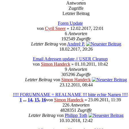
Antworten
Zugriffe
Letzter Beitrag
Foren Update
von
Cyril Sneer
» 12.02.2017, 22:01
6
Antworten
192549
Zugriffe
Letzter Beitrag
von
Andreè P.
18.02.2017, 20:26
Email Adressen update // USER Cleanup
von
Simon Handeck
» 01.10.2011, 10:42
9
Antworten
305296
Zugriffe
Letzter Beitrag
von
Simon Handeck
23.12.2011, 08:44
!!!! FORUMNAME = REALNAME !!! bitte echte Namen !!!!
1
...
14
,
15
,
16
von
Simon Handeck
» 23.09.2011, 11:39
226
Antworten
4828351
Zugriffe
Letzter Beitrag
von
Philipp Toth
10.10.2018, 12:42