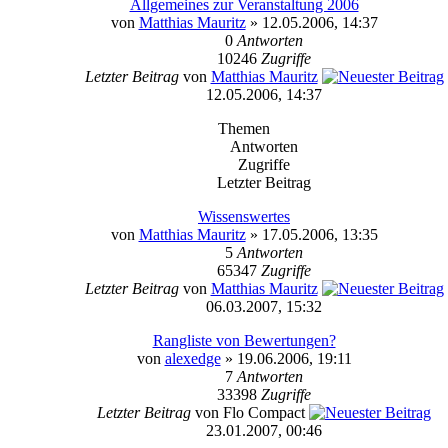
Allgemeines zur Veranstaltung 2006
von
Matthias Mauritz
» 12.05.2006, 14:37
0
Antworten
10246
Zugriffe
Letzter Beitrag
von
Matthias Mauritz
12.05.2006, 14:37
Themen
Antworten
Zugriffe
Letzter Beitrag
Wissenswertes
von
Matthias Mauritz
» 17.05.2006, 13:35
5
Antworten
65347
Zugriffe
Letzter Beitrag
von
Matthias Mauritz
06.03.2007, 15:32
Rangliste von Bewertungen?
von
alexedge
» 19.06.2006, 19:11
7
Antworten
33398
Zugriffe
Letzter Beitrag
von Flo Compact
23.01.2007, 00:46