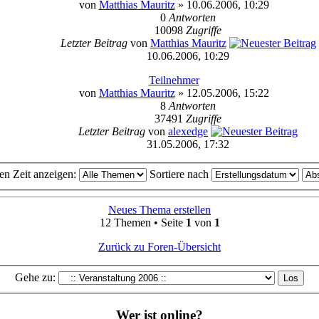
von
Matthias Mauritz
» 10.06.2006, 10:29
0
Antworten
10098
Zugriffe
Letzter Beitrag
von
Matthias Mauritz
10.06.2006, 10:29
Teilnehmer
von
Matthias Mauritz
» 12.05.2006, 15:22
8
Antworten
37491
Zugriffe
Letzter Beitrag
von
alexedge
31.05.2006, 17:32
en Zeit anzeigen:
Sortiere nach
Neues Thema erstellen
12 Themen • Seite
1
von
1
Zurück zu Foren-Übersicht
Gehe zu:
Wer ist online?