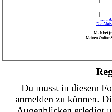
Ich ha
Die Aktiv
Mich bei j
Meinen Online-S
Reg
Du musst in diesem For
anmelden zu können. Die
Augenblicken erledigt u