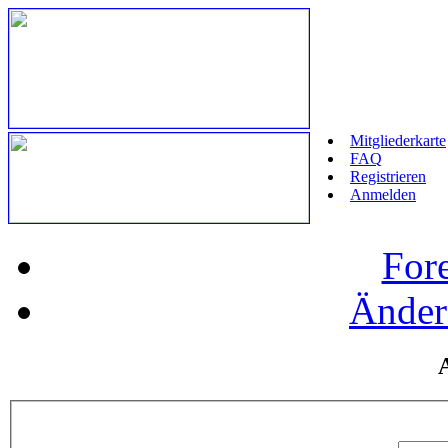
Mitgliederkarte
FAQ
Registrieren
Anmelden
For
Änder