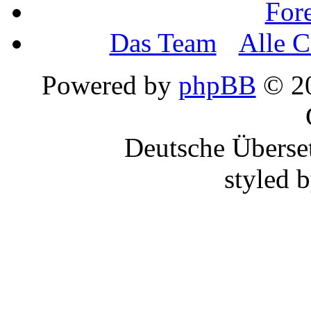
For
Das Team
•
Alle C
Powered by
phpBB
© 20
Deutsche Überse
styled 