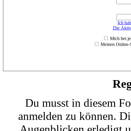
Ich ha
Die Aktiv
Mich bei j
Meinen Online-S
Reg
Du musst in diesem For
anmelden zu können. Die
Augenblicken erledigt u