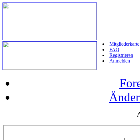
Mitgliederkarte
FAQ
Registrieren
Anmelden
For
Änder