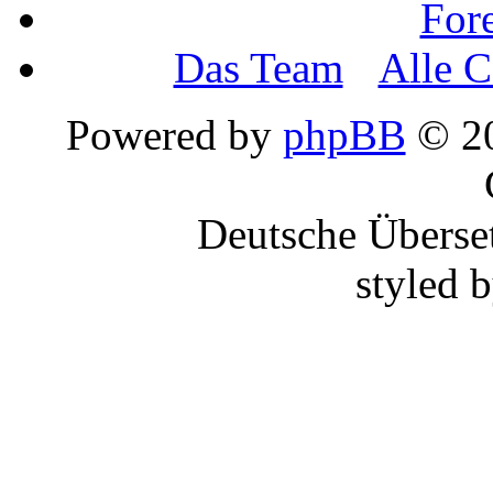
For
Das Team
•
Alle C
Powered by
phpBB
© 20
Deutsche Überse
styled 