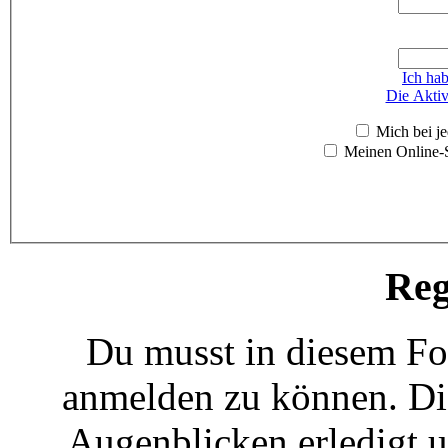
Ich ha
Die Aktiv
Mich bei j
Meinen Online-S
Reg
Du musst in diesem For
anmelden zu können. Die
Augenblicken erledigt u