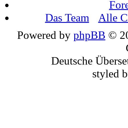
For
Das Team
•
Alle C
Powered by
phpBB
© 20
Deutsche Überse
styled 