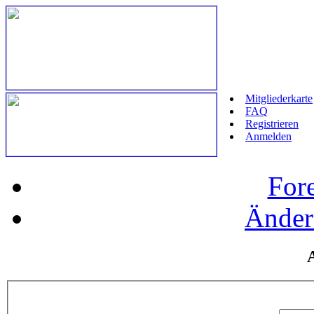
Mitgliederkarte
FAQ
Registrieren
Anmelden
For
Änder