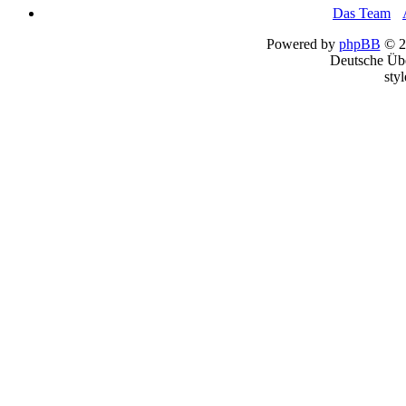
Das Team
•
Powered by
phpBB
© 2
Deutsche Üb
sty