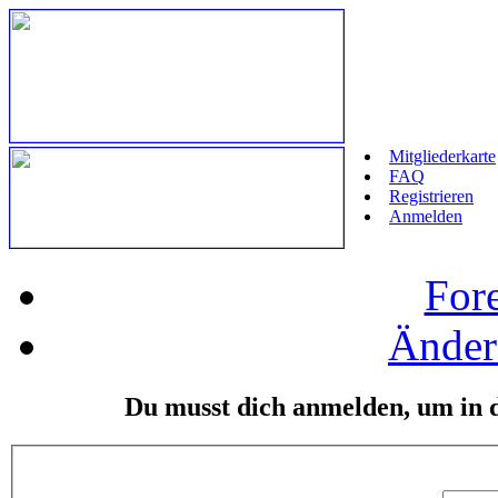
Mitgliederkarte
FAQ
Registrieren
Anmelden
For
Änder
Du musst dich anmelden, um in 