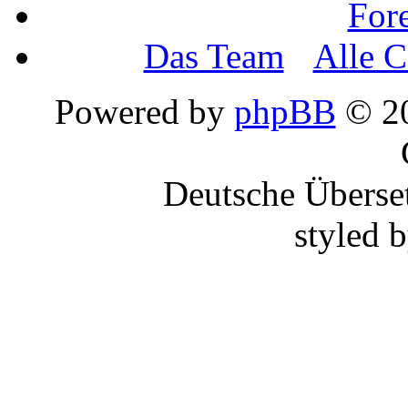
For
Das Team
•
Alle C
Powered by
phpBB
© 20
Deutsche Überse
styled 