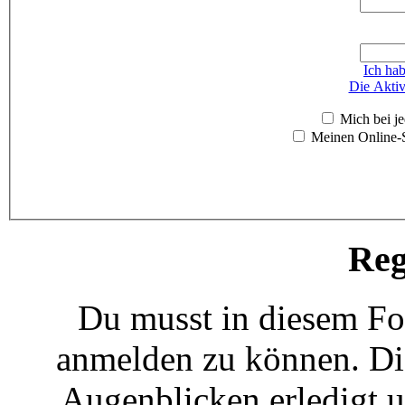
Ich ha
Die Aktiv
Mich bei j
Meinen Online-S
Reg
Du musst in diesem For
anmelden zu können. Die
Augenblicken erledigt u