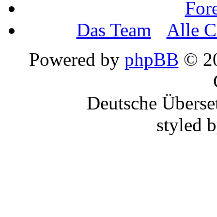
For
Das Team
•
Alle C
Powered by
phpBB
© 20
Deutsche Überse
styled 