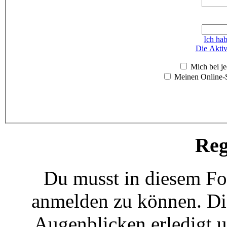
Ich ha
Die Aktiv
Mich bei j
Meinen Online-S
Reg
Du musst in diesem For
anmelden zu können. Die
Augenblicken erledigt u