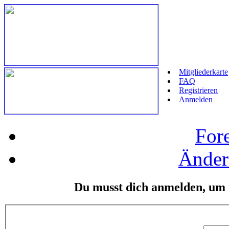
Mitgliederkarte
FAQ
Registrieren
Anmelden
For
Änder
Du musst dich anmelden, um i