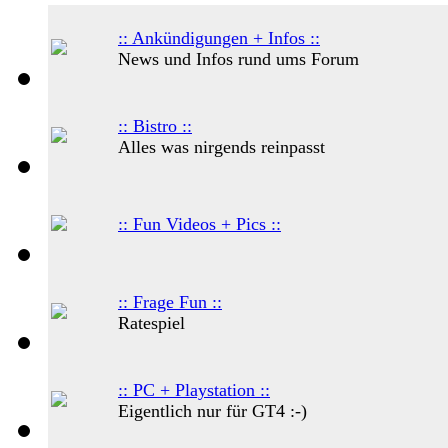
:: Ankündigungen + Infos ::
News und Infos rund ums Forum
:: Bistro ::
Alles was nirgends reinpasst
:: Fun Videos + Pics ::
:: Frage Fun ::
Ratespiel
:: PC + Playstation ::
Eigentlich nur für GT4 :-)