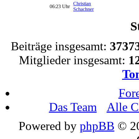
Christian
06:23 Uhr
Schachner
S
Beiträge insgesamt:
3737
Mitglieder insgesamt:
1
To
For
Das Team
•
Alle C
Powered by
phpBB
© 20