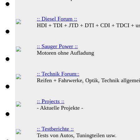
:: Diesel Forum ::
HDI + TDI + JTD + DTI + CDI + TDCI + u
:: Sauger Power ::
Motoren ohne Aufladung
:: Technik Forum::
Reifen + Fahrwerke, Optik, Technik allgeme
:: Projects ::
- Aktuelle Projekte -
:: Testberichte ::
Tests von Autos, Tuningteilen usw.