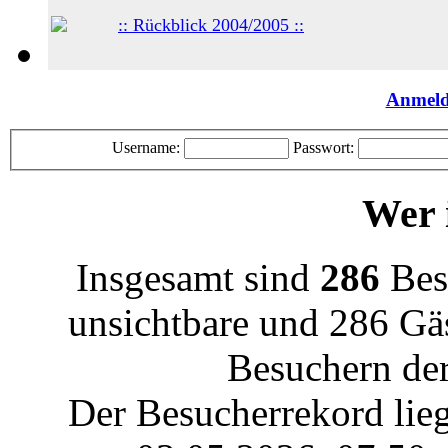
:: Rückblick 2004/2005 ::
Anmel
Username:
Passwort:
Wer i
Insgesamt sind
286
Besu
unsichtbare und 286 Gäs
Besuchern der
Der Besucherrekord lie