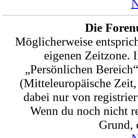
N
Die Forenu
Möglicherweise entspricht
eigenen Zeitzone. I
„Persönlichen Bereich“
(Mitteleuropäische Zeit,
dabei nur von registrie
Wenn du noch nicht regi
Grund, d