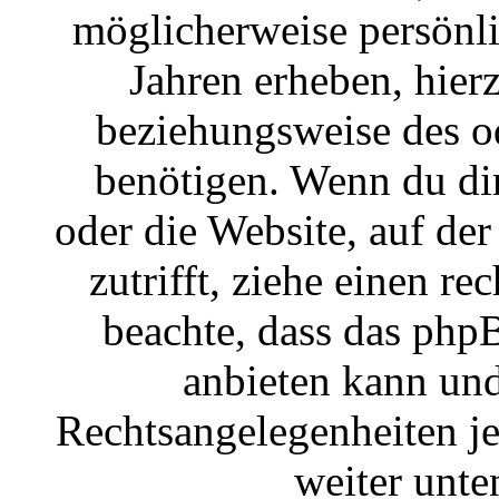
möglicherweise persönl
Jahren erheben, hier
beziehungsweise des o
benötigen. Wenn du dir 
oder die Website, auf der
zutrifft, ziehe einen re
beachte, dass das ph
anbieten kann und 
Rechtsangelegenheiten jeg
weiter unte