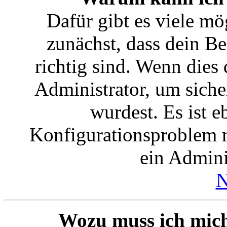
Dafür gibt es viele mö
zunächst, dass dein B
richtig sind. Wenn dies 
Administrator, um siche
wurdest. Es ist e
Konfigurationsproblem m
ein Admini
N
Wozu muss ich mich