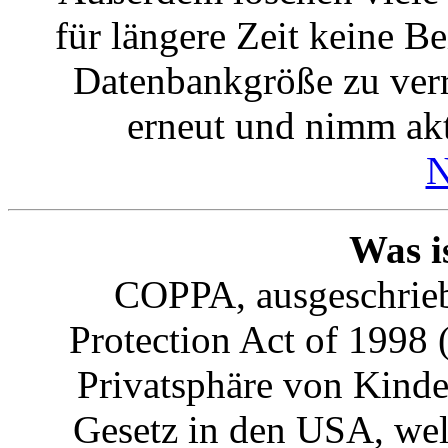
für längere Zeit keine B
Datenbankgröße zu verri
erneut und nimm akt
N
Was 
COPPA, ausgeschrieb
Protection Act of 1998 
Privatsphäre von Kinder
Gesetz in den USA, welc