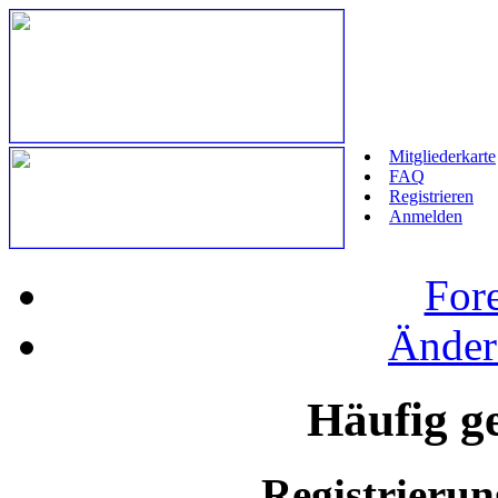
Mitgliederkarte
FAQ
Registrieren
Anmelden
For
Änder
Häufig ge
Registrieru