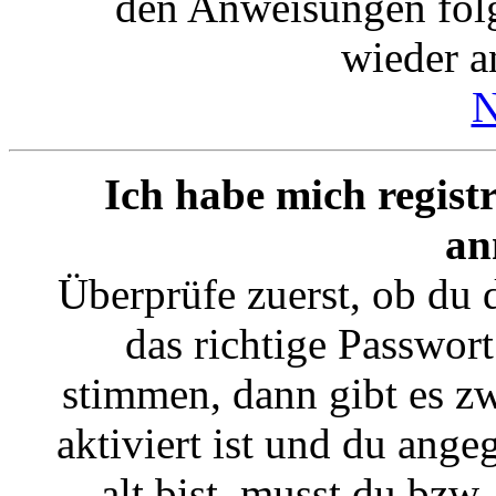
den Anweisungen folgs
wieder 
N
Ich habe mich registr
an
Überprüfe zuerst, ob du
das richtige Passwor
stimmen, dann gibt es 
aktiviert ist und du ange
alt bist, musst du bzw.