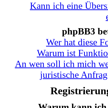
Kann ich eine Übers
phpBB3 bet
Wer hat diese F
Warum ist Funktion
An wen soll ich mich we
juristische Anfra
Registrieru
Warum kann ich 