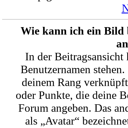
N
Wie kann ich ein Bil
an
In der Beitragsansicht
Benutzernamen stehen. E
deinem Rang verknüpft:
oder Punkte, die deine B
Forum angeben. Das ande
als „Avatar“ bezeichnet