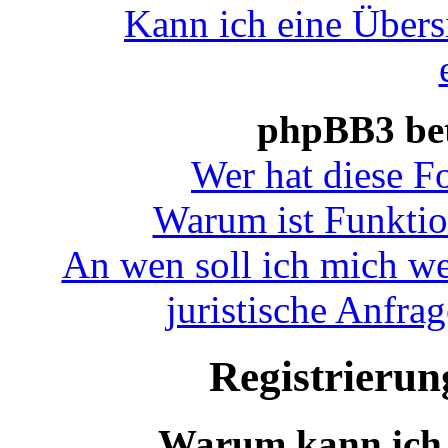
Kann ich eine Übers
phpBB3 bet
Wer hat diese F
Warum ist Funktion
An wen soll ich mich we
juristische Anfra
Registrieru
Warum kann ich 