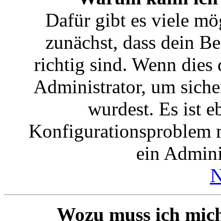
Dafür gibt es viele mö
zunächst, dass dein B
richtig sind. Wenn dies 
Administrator, um siche
wurdest. Es ist e
Konfigurationsproblem m
ein Admini
N
Wozu muss ich mich