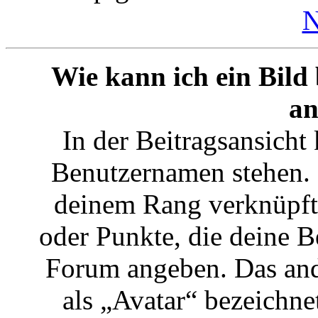
N
Wie kann ich ein Bil
an
In der Beitragsansicht
Benutzernamen stehen. E
deinem Rang verknüpft:
oder Punkte, die deine B
Forum angeben. Das ande
als „Avatar“ bezeichnet