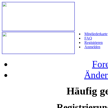
Mitgliederkarte
FAQ
Registrieren
Anmelden
For
Änder
Häufig ge
Registrieru