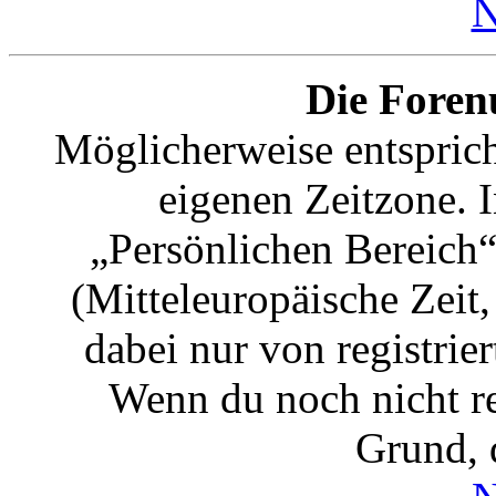
N
Die Forenu
Möglicherweise entspricht
eigenen Zeitzone. I
„Persönlichen Bereich“
(Mitteleuropäische Zeit,
dabei nur von registrie
Wenn du noch nicht regi
Grund, d