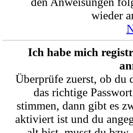
den Anweisungen folgs
wieder 
N
Ich habe mich registr
an
Überprüfe zuerst, ob du
das richtige Passwor
stimmen, dann gibt es 
aktiviert ist und du ange
alt bist, musst du bzw.