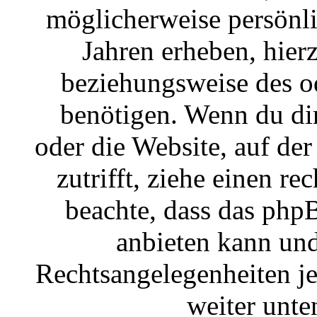
möglicherweise persönl
Jahren erheben, hier
beziehungsweise des o
benötigen. Wenn du dir 
oder die Website, auf der
zutrifft, ziehe einen re
beachte, dass das ph
anbieten kann und 
Rechtsangelegenheiten jeg
weiter unte