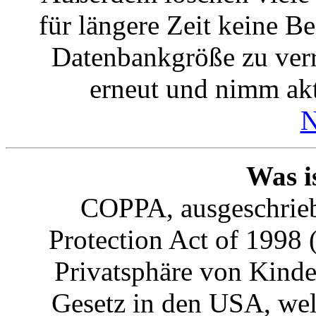
für längere Zeit keine B
Datenbankgröße zu verri
erneut und nimm akt
N
Was 
COPPA, ausgeschrieb
Protection Act of 1998 
Privatsphäre von Kinder
Gesetz in den USA, welc