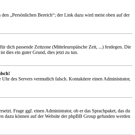
n den „Persönlichen Bereich“; der Link dazu wird meist oben auf der
ür dich passende Zeitzone (Mitteleuropäische Zeit, ...) festlegen. Die
t dies ein guter Grund, dies jetzt zu tun.
lsch!
ie Uhr des Servers vermutlich falsch. Kontaktiere einen Administrator,
setzt. Frage ggf. einen Administrator, ob er das Sprachpaket, das du
ationen dazu können auf der Website der phpBB Group gefunden werden