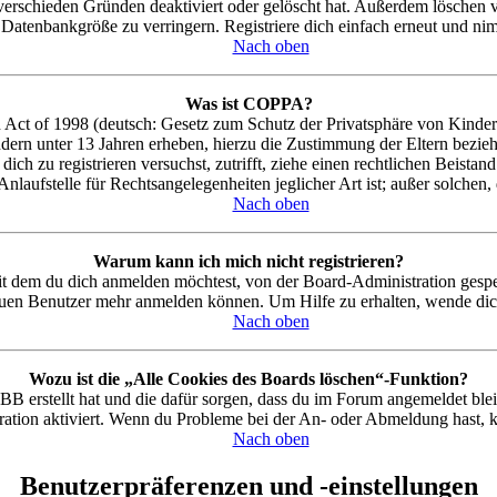
verschieden Gründen deaktiviert oder gelöscht hat. Außerdem löschen vi
Datenbankgröße zu verringern. Registriere dich einfach erneut und nim
Nach oben
Was ist COPPA?
ct of 1998 (deutsch: Gesetz zum Schutz der Privatsphäre von Kindern 
dern unter 13 Jahren erheben, hierzu die Zustimmung der Eltern bezi
du dich zu registrieren versuchst, zutrifft, ziehe einen rechtlichen Bei
Anlaufstelle für Rechtsangelegenheiten jeglicher Art ist; außer solchen
Nach oben
Warum kann ich mich nicht registrieren?
it dem du dich anmelden möchtest, von der Board-Administration gespe
neuen Benutzer mehr anmelden können. Um Hilfe zu erhalten, wende dic
Nach oben
Wozu ist die „Alle Cookies des Boards löschen“-Funktion?
BB erstellt hat und die dafür sorgen, dass du im Forum angemeldet ble
ration aktiviert. Wenn du Probleme bei der An- oder Abmeldung hast, k
Nach oben
Benutzerpräferenzen und -einstellungen