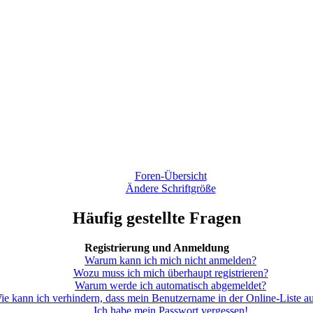
Foren-Übersicht
Ändere Schriftgröße
Häufig gestellte Fragen
Registrierung und Anmeldung
Warum kann ich mich nicht anmelden?
Wozu muss ich mich überhaupt registrieren?
Warum werde ich automatisch abgemeldet?
ie kann ich verhindern, dass mein Benutzername in der Online-Liste au
Ich habe mein Passwort vergessen!