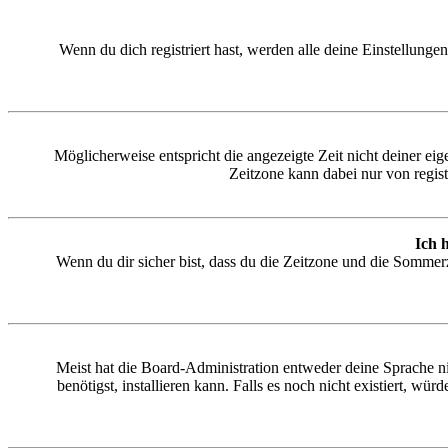
Wenn du dich registriert hast, werden alle deine Einstellung
Möglicherweise entspricht die angezeigte Zeit nicht deiner eige
Zeitzone kann dabei nur von registr
Ich 
Wenn du dir sicher bist, dass du die Zeitzone und die Sommerzei
Meist hat die Board-Administration entweder deine Sprache nic
benötigst, installieren kann. Falls es noch nicht existiert,