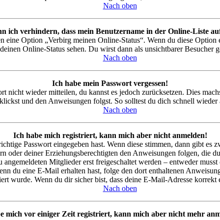
Nach oben
n ich verhindern, dass mein Benutzername in der Online-Liste au
gen eine Option „Verbirg meinen Online-Status“. Wenn du diese Option 
deinen Online-Status sehen. Du wirst dann als unsichtbarer Besucher g
Nach oben
Ich habe mein Passwort vergessen!
ort nicht wieder mitteilen, du kannst es jedoch zurücksetzen. Dies mac
klickst und den Anweisungen folgst. So solltest du dich schnell wiede
Nach oben
Ich habe mich registriert, kann mich aber nicht anmelden!
richtige Passwort eingegeben hast. Wenn diese stimmen, dann gibt es
ltern oder deiner Erziehungsberechtigten den Anweisungen folgen, die du
u angemeldeten Mitglieder erst freigeschaltet werden – entweder musst d
. Wenn du eine E-Mail erhalten hast, folge den dort enthaltenen Anweis
ert wurde. Wenn du dir sicher bist, dass deine E-Mail-Adresse korrekt
Nach oben
e mich vor einiger Zeit registriert, kann mich aber nicht mehr an