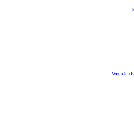
I
Wenn ich be