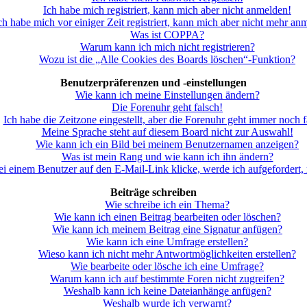
Ich habe mich registriert, kann mich aber nicht anmelden!
ch habe mich vor einiger Zeit registriert, kann mich aber nicht mehr an
Was ist COPPA?
Warum kann ich mich nicht registrieren?
Wozu ist die „Alle Cookies des Boards löschen“-Funktion?
Benutzerpräferenzen und -einstellungen
Wie kann ich meine Einstellungen ändern?
Die Forenuhr geht falsch!
Ich habe die Zeitzone eingestellt, aber die Forenuhr geht immer noch f
Meine Sprache steht auf diesem Board nicht zur Auswahl!
Wie kann ich ein Bild bei meinem Benutzernamen anzeigen?
Was ist mein Rang und wie kann ich ihn ändern?
i einem Benutzer auf den E-Mail-Link klicke, werde ich aufgefordert
Beiträge schreiben
Wie schreibe ich ein Thema?
Wie kann ich einen Beitrag bearbeiten oder löschen?
Wie kann ich meinem Beitrag eine Signatur anfügen?
Wie kann ich eine Umfrage erstellen?
Wieso kann ich nicht mehr Antwortmöglichkeiten erstellen?
Wie bearbeite oder lösche ich eine Umfrage?
Warum kann ich auf bestimmte Foren nicht zugreifen?
Weshalb kann ich keine Dateianhänge anfügen?
Weshalb wurde ich verwarnt?