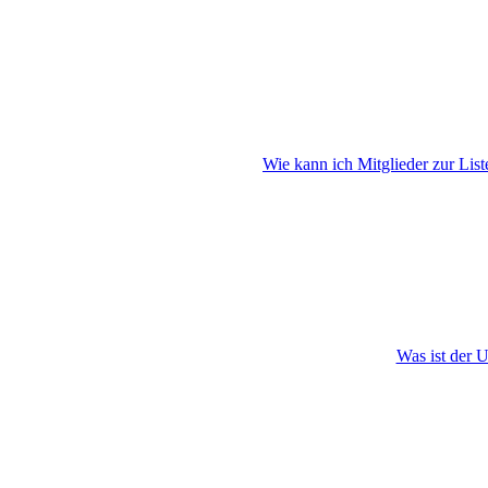
Wie kann ich Mitglieder zur List
Was ist der 