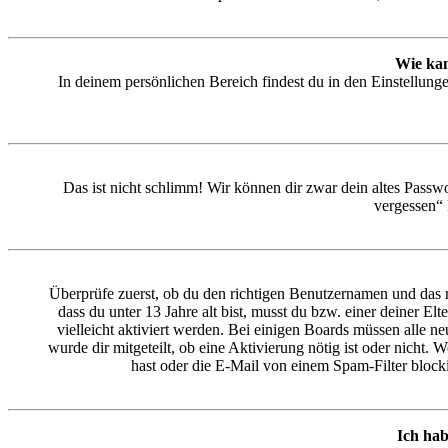
Wie kan
In deinem persönlichen Bereich findest du in den Einstellun
Das ist nicht schlimm! Wir können dir zwar dein altes Passw
vergessen“ 
Überprüfe zuerst, ob du den richtigen Benutzernamen und das 
dass du unter 13 Jahre alt bist, musst du bzw. einer deiner E
vielleicht aktiviert werden. Bei einigen Boards müssen alle ne
wurde dir mitgeteilt, ob eine Aktivierung nötig ist oder nicht
hast oder die E-Mail von einem Spam-Filter blocki
Ich hab