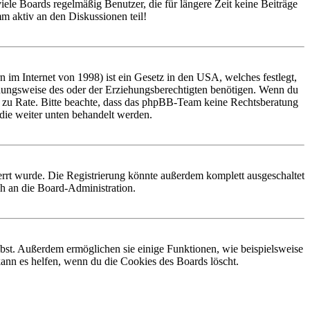
ele Boards regelmäßig Benutzer, die für längere Zeit keine Beiträge
m aktiv an den Diskussionen teil!
im Internet von 1998) ist ein Gesetz in den USA, welches festlegt,
ehungsweise des oder der Erziehungsberechtigten benötigen. Wenn du
stand zu Rate. Bitte beachte, dass das phpBB-Team keine Rechtsberatung
, die weiter unten behandelt werden.
rrt wurde. Die Registrierung könnte außerdem komplett ausgeschaltet
h an die Board-Administration.
ibst. Außerdem ermöglichen sie einige Funktionen, wie beispielsweise
ann es helfen, wenn du die Cookies des Boards löscht.