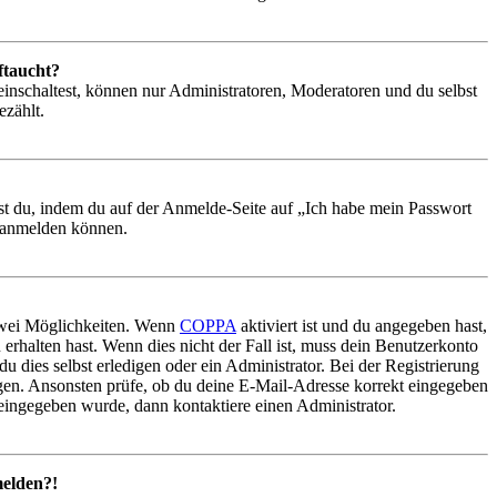
ftaucht?
einschaltest, können nur Administratoren, Moderatoren und du selbst
ezählt.
hst du, indem du auf der Anmelde-Seite auf „Ich habe mein Passwort
r anmelden können.
 zwei Möglichkeiten. Wenn
COPPA
aktiviert ist und du angegeben hast,
 erhalten hast. Wenn dies nicht der Fall ist, muss dein Benutzerkonto
u dies selbst erledigen oder ein Administrator. Bei der Registrierung
ungen. Ansonsten prüfe, ob du deine E-Mail-Adresse korrekt eingegeben
 eingegeben wurde, dann kontaktiere einen Administrator.
melden?!