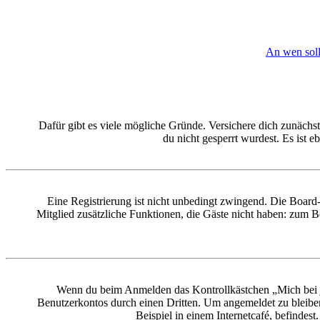
An wen soll
Dafür gibt es viele mögliche Gründe. Versichere dich zunächst
du nicht gesperrt wurdest. Es ist 
Eine Registrierung ist nicht unbedingt zwingend. Die Board-Ad
Mitglied zusätzliche Funktionen, die Gäste nicht haben: zum Be
Wenn du beim Anmelden das Kontrollkästchen „Mich bei je
Benutzerkontos durch einen Dritten. Um angemeldet zu bleibe
Beispiel in einem Internetcafé, befindes