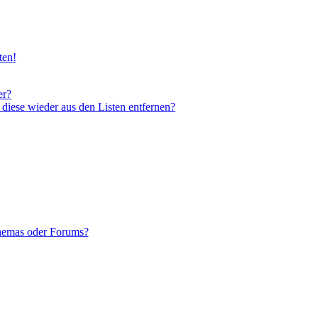
ten!
er?
 diese wieder aus den Listen entfernen?
Themas oder Forums?