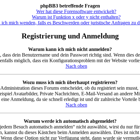
phpBB3 betreffende Fragen
Wer hat diese Forensoftware entwickelt?
Warum ist Funktion x oder y nicht enthalten?
 ich mich wenden, falls es Beschwerden oder juristische Anfragen zu 
Registrierung und Anmeldung
Warum kann ich mich nicht anmelden?
, dass dein Benutzername und dein Passwort richtig sind. Wenn dies der
ebenfalls möglich, dass ein Konfigurationsproblem mit der Website vorli
Nach oben
Wozu muss ich mich überhaupt registrieren?
ministration dieses Forums entscheidet, ob du registriert sein musst, um
ispiel Avatarbilder, Private Nachrichten, E-Mail-Versand an andere Mit
eine Anmeldung, da sie schnell erledigt ist und dir zahlreiche Vorteile b
Nach oben
Warum werde ich automatisch abgemeldet?
dem Besuch automatisch anmelden“ nicht auswählst, wirst du nur für 
n, kannst du dieses Kästchen beim Anmelden auswählen. Dies ist nich
t. Wenn diese Option nicht zur Verfügung steht, dann wurde sie vermutl