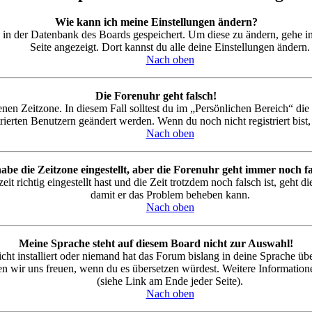
Wie kann ich meine Einstellungen ändern?
en in der Datenbank des Boards gespeichert. Um diese zu ändern, gehe i
Seite angezeigt. Dort kannst du alle deine Einstellungen ändern.
Nach oben
Die Forenuhr geht falsch!
nen Zeitzone. In diesem Fall solltest du im „Persönlichen Bereich“ die f
ierten Benutzern geändert werden. Wenn du noch nicht registriert bist, is
Nach oben
habe die Zeitzone eingestellt, aber die Forenuhr geht immer noch fa
t richtig eingestellt hast und die Zeit trotzdem noch falsch ist, geht d
damit er das Problem beheben kann.
Nach oben
Meine Sprache steht auf diesem Board nicht zur Auswahl!
ht installiert oder niemand hat das Forum bislang in deine Sprache über
 würden wir uns freuen, wenn du es übersetzen würdest. Weitere Inform
(siehe Link am Ende jeder Seite).
Nach oben