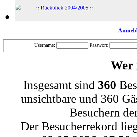
:: Rückblick 2004/2005 ::
Anmel
Username:
Passwort:
Wer i
Insgesamt sind
360
Besu
unsichtbare und 360 Gäs
Besuchern der
Der Besucherrekord lie