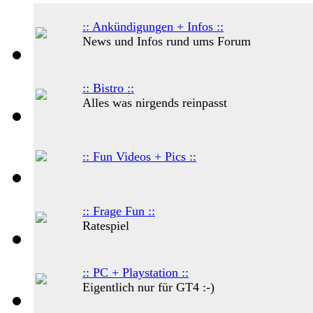
:: Ankündigungen + Infos ::
News und Infos rund ums Forum
:: Bistro ::
Alles was nirgends reinpasst
:: Fun Videos + Pics ::
:: Frage Fun ::
Ratespiel
:: PC + Playstation ::
Eigentlich nur für GT4 :-)