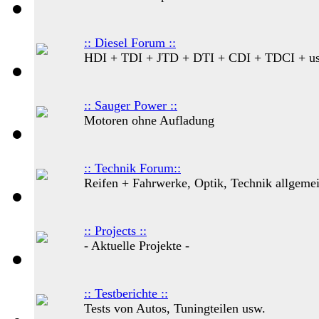
:: Diesel Forum ::
HDI + TDI + JTD + DTI + CDI + TDCI + u
:: Sauger Power ::
Motoren ohne Aufladung
:: Technik Forum::
Reifen + Fahrwerke, Optik, Technik allgeme
:: Projects ::
- Aktuelle Projekte -
:: Testberichte ::
Tests von Autos, Tuningteilen usw.