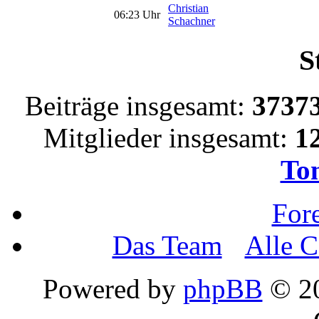
Christian
06:23 Uhr
Schachner
S
Beiträge insgesamt:
3737
Mitglieder insgesamt:
1
To
For
Das Team
•
Alle C
Powered by
phpBB
© 20